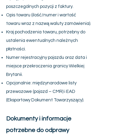
poszczególnych pozycji z faktury.
Opis towaru (ilość/numer i wartość
towaru wraz z nazwą waluty zamówienia).
Kraj pochodzenia towaru, potrzebny do
ustalenia ewentualnych należnych
płatności.
Numer rejestracyjny pojazdu oraz data i
miejsce przekroczenia granicy Wielkiej
Brytanii.
Opcjonalnie: międzynarodowe listy
przewozowe (pojazd – CMR) i EAD
(Eksportowy Dokument Towarzyszący).
Dokumenty i informacje
potrzebne do odprawy