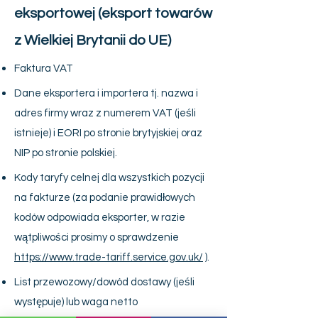
eksportowej (eksport towarów
z Wielkiej Brytanii do UE)
Faktura VAT
Dane eksportera i importera tj. nazwa i
adres firmy wraz z numerem VAT (jeśli
istnieje) i EORI po stronie brytyjskiej oraz
NIP po stronie polskiej.
Kody taryfy celnej dla wszystkich pozycji
na fakturze (za podanie prawidłowych
kodów odpowiada eksporter, w razie
wątpliwości prosimy o sprawdzenie
https://www.trade-tariff.service.gov.uk/
).
List przewozowy/dowód dostawy (jeśli
występuje) lub waga netto